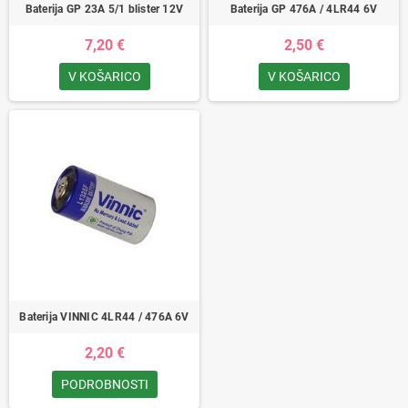
Baterija GP 23A 5/1 blister 12V
Baterija GP 476A / 4LR44 6V
7,20 €
2,50 €
V KOŠARICO
V KOŠARICO
Baterija VINNIC 4LR44 / 476A 6V
2,20 €
PODROBNOSTI