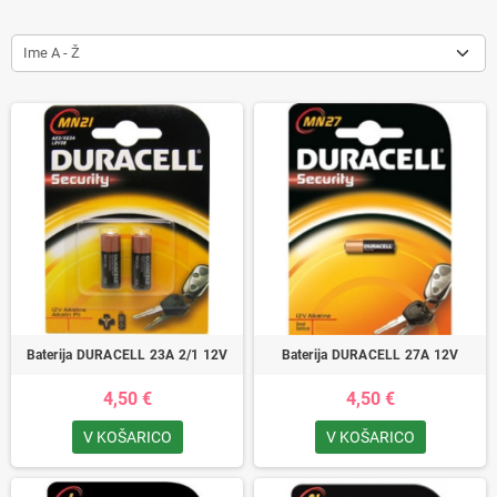
Ime A - Ž
Baterija DURACELL 23A 2/1 12V
Baterija DURACELL 27A 12V
4,50 €
4,50 €
V KOŠARICO
V KOŠARICO