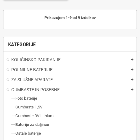
Prikazujem 1-9 od 9 izdelkov
KATEGORIJE
KOLIČINSKO PAKIRANJE
add
POLNILNE BATERIJE
add
ZA SLUŠNE APARATE
add
GUMBASTE IN POSEBNE
add
Foto baterije
Gumbaste 1,5V
Gumbaste 3V Lithium
Baterije za daljince
Ostale baterije