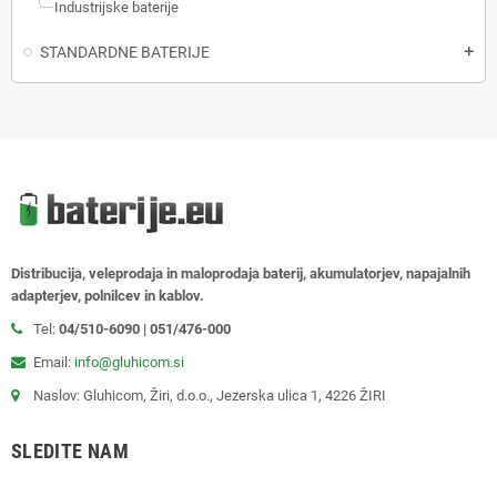
Industrijske baterije
STANDARDNE BATERIJE
add
Distribucija, veleprodaja in maloprodaja baterij, akumulatorjev, napajalnih
adapterjev, polnilcev in kablov.
Tel:
04/510-6090 | 051/476-000
Email:
info@gluhicom.si
Naslov: Gluhicom, Žiri, d.o.o., Jezerska ulica 1, 4226 ŽIRI
SLEDITE NAM