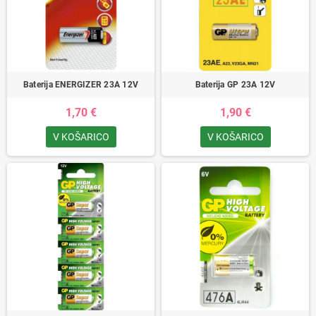
Baterija ENERGIZER 23A 12V
Baterija GP 23A 12V
1,70 €
1,90 €
V KOŠARICO
V KOŠARICO