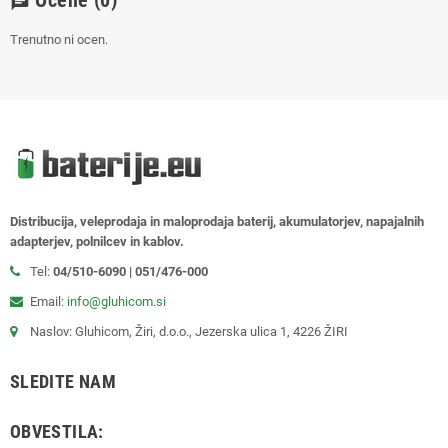
chat
Trenutno ni ocen.
Distribucija, veleprodaja in maloprodaja baterij, akumulatorjev, napajalnih
adapterjev, polnilcev in kablov.
Tel:
04/510-6090 | 051/476-000
Email:
info@gluhicom.si
Naslov: Gluhicom, Žiri, d.o.o., Jezerska ulica 1, 4226 ŽIRI
SLEDITE NAM
OBVESTILA: