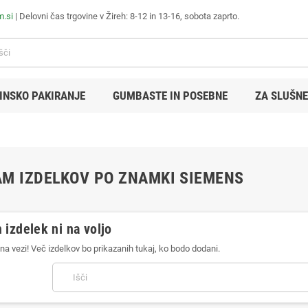
m.si
| Delovni čas trgovine v Žireh: 8-12 in 13-16, sobota zaprto.
INSKO PAKIRANJE
GUMBASTE IN POSEBNE
ZA SLUŠNE
M IZDELKOV PO ZNAMKI SIEMENS
 izdelek ni na voljo
na vezi! Več izdelkov bo prikazanih tukaj, ko bodo dodani.