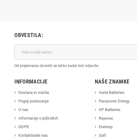
OBVESTILA:
Od prejemanja obvestil se lahko kadar koli odjavite.
INFORMACIJE
NAŠE ZNAMKE
Dostava in vračila
Varta Batteries
Pogoji poslovanja
Panasonic Energy
O nas
GP Batteries
Informacije o piškotkih
Rayovac
GDPR
Eneloop
Kontaktirajte nas
Saft