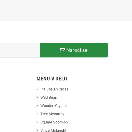
Naroči se
MENU V DELU
Iris Josiah Cross
Wild Beam
Wooden Crystal
Trey Mccarthy
Square Scorpion
Vince Mcknight