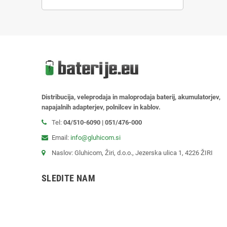
Distribucija, veleprodaja in maloprodaja baterij, akumulatorjev,
napajalnih adapterjev, polnilcev in kablov.
Tel:
04/510-6090 | 051/476-000
Email:
info@gluhicom.si
Naslov: Gluhicom, Žiri, d.o.o., Jezerska ulica 1, 4226 ŽIRI
SLEDITE NAM